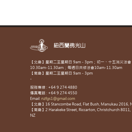
紐西蘭佛光山
【北島】星期二至星期日 9am - 3pm；初一、十五消災法會
10.30am-11.30am；每週日共修法會10am-11.30am
【南島】星期二至星期日 9am - 3pm
-
服務專線 : +64 9 274 4880
傳真電話 : +64 9 274 4550
Email:
nzfgs1@gmail.com
【北島】16 Stancombe Road, Flat Bush, Manukau 2016, 
【南島】2 Harakeke Street, Riccarton, Christchurch 8011,
NZ