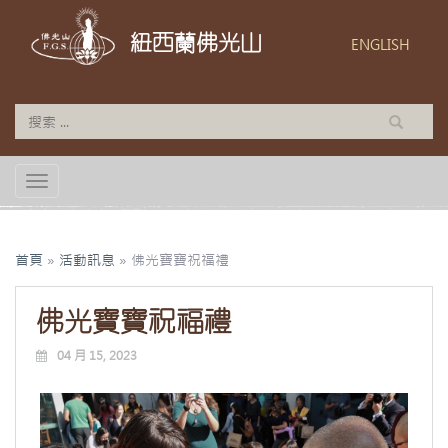
紐西蘭佛光山
ENGLISH
TOGGLE NAVIGATION
首頁
»
活動訊息
»
佛光寶寶祝福禮
佛光寶寶祝福禮
04 月 15, 2023