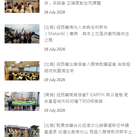
存」茶話會 正確面對生死課題
26 July 2026
[北島] 紐西蘭佛光人參與毛利新年
（Matariki）慶典 與本土社區共劃和諧共生
之槳
18 July 2026
[北島] 紐西蘭北島協會人間佛教講習會 自我超
越成就圓滿生命
19 July 2026
[南島] 紐西蘭南島協會T-EARTH 森众植樹 配
合基督城市政府種下850株樹苗
19 July 2026
[北島] 駐奧克蘭台北經濟文化辦事處新任林晨
富處長 巡禮北島佛光山 見證人間佛教深耕本土