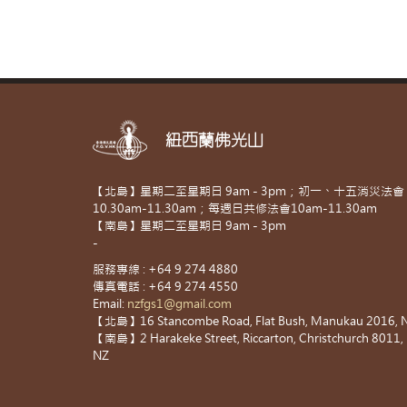
紐西蘭佛光山
【北島】星期二至星期日 9am - 3pm；初一、十五消災法會
10.30am-11.30am；每週日共修法會10am-11.30am
【南島】星期二至星期日 9am - 3pm
-
服務專線 : +64 9 274 4880
傳真電話 : +64 9 274 4550
Email:
nzfgs1@gmail.com
【北島】16 Stancombe Road, Flat Bush, Manukau 2016, 
【南島】2 Harakeke Street, Riccarton, Christchurch 8011,
NZ