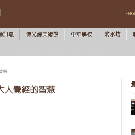
山
ENG
動訊息
佛光緣美術館
中華學校
滴水坊
智慧
八大人覺經的智慧