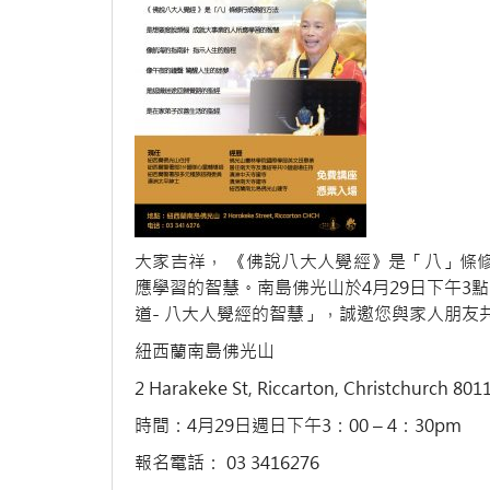
大家吉祥， 《佛說八大人覺經》是「八」條
應學習的智慧。南島佛光山於4月29日下午3
道- 八大人覺經的智慧」，誠邀您與家人朋友共
紐西蘭南島佛光山
2 Harakeke St, Riccarton, Christchurch 801
時間：4月29日週日下午3：00 – 4：30pm
報名電話： 03 3416276