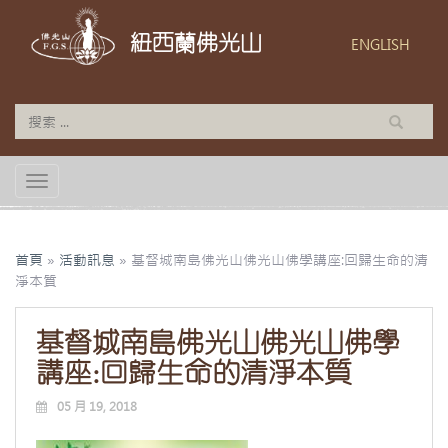
紐西蘭佛光山
ENGLISH
TOGGLE NAVIGATION
首頁
»
活動訊息
»
基督城南島佛光山佛光山佛學講座:回歸生命的清
淨本質
基督城南島佛光山佛光山佛學
講座:回歸生命的清淨本質
05 月 19, 2018