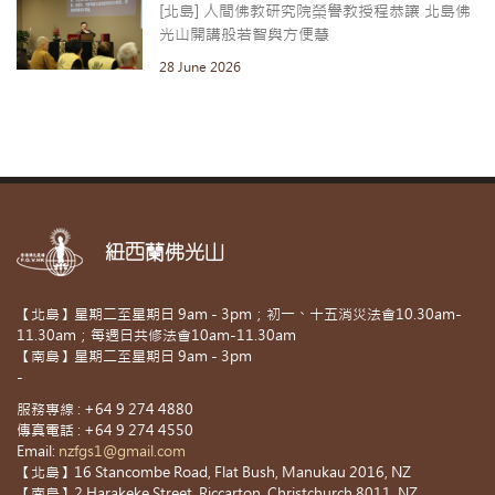
[北島] 人間佛教研究院榮譽教授程恭讓 北島佛
光山開講般若智與方便慧
28 June 2026
紐西蘭佛光山
【北島】星期二至星期日 9am - 3pm；初一、十五消災法會10.30am-
11.30am；每週日共修法會10am-11.30am
【南島】星期二至星期日 9am - 3pm
-
服務專線 : +64 9 274 4880
傳真電話 : +64 9 274 4550
Email:
nzfgs1@gmail.com
【北島】16 Stancombe Road, Flat Bush, Manukau 2016, NZ
【南島】2 Harakeke Street, Riccarton, Christchurch 8011, NZ