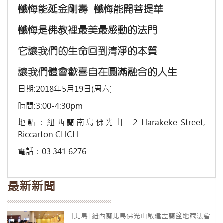
懺悔能延金剛壽 懺悔能開菩提華
懺悔是佛教裡最美最感動的法門
它讓我們的生命回到清淨的本質
讓我們體會歡喜自在圓滿融合的人生
日期:2018年5月19日(周六)
時間:3:00-4:30pm
地點：紐西蘭南島佛光山 2 Harakeke Street,
Riccarton CHCH
電話：03 341 6276
最新新聞
[北島] 紐西蘭北島佛光山啟建盂蘭盆地藏法會