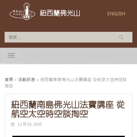
紐西蘭佛光山
ENGLISH
TOGGLE NAVIGATION
首頁
»
活動訊息
»
紐西蘭南島佛光山法寶講座 從航空太空時空談
掏空
紐西蘭南島佛光山法寶講座 從
航空太空時空談掏空
12 月 05, 2020