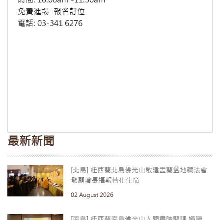
免費進場 報名訂位
電話: 03-341 6276
最新新聞
[北島] 紐西蘭北島佛光山啟建盂蘭盆地藏法會
發願增長福報轉化生命
02 August 2026
[南島] 紐西蘭南島佛光山人間書院開課 導讀