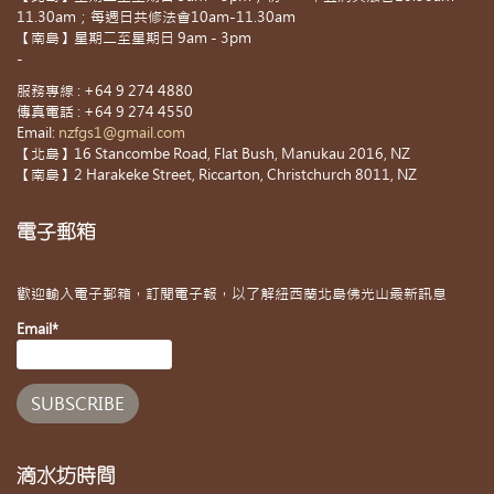
11.30am；每週日共修法會10am-11.30am
【南島】星期二至星期日 9am - 3pm
-
服務專線 : +64 9 274 4880
傳真電話 : +64 9 274 4550
Email:
nzfgs1@gmail.com
【北島】16 Stancombe Road, Flat Bush, Manukau 2016, NZ
【南島】2 Harakeke Street, Riccarton, Christchurch 8011, NZ
電子郵箱
歡迎輸入電子郵箱，訂閱電子報，以了解紐西蘭北島佛光山最新訊息
Email*
滴水坊時間