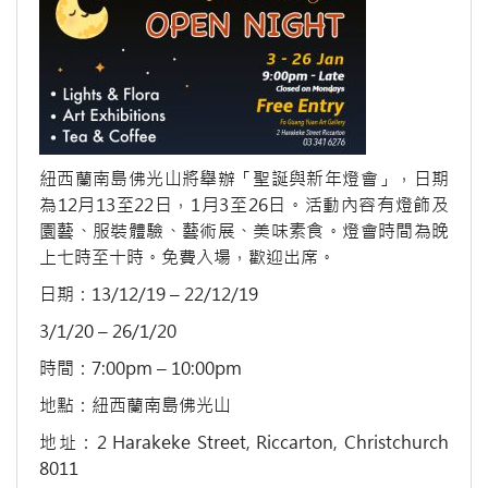
紐西蘭南島佛光山將舉辦「聖誕與新年燈會」，日期
為12月13至22日，1月3至26日。活動內容有燈飾及
園藝、服裝體驗、藝術展、美味素食。燈會時間為晚
上七時至十時。免費入場，歡迎出席。
日期：13/12/19 – 22/12/19
3/1/20 – 26/1/20
時間：7:00pm – 10:00pm
地點：紐西蘭南島佛光山
地址：2 Harakeke Street, Riccarton, Christchurch
8011