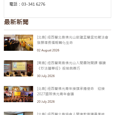
電話：03-341 6276
最新新聞
[北島] 紐西蘭北島佛光山啟建盂蘭盆地藏法會
發願增長福報轉化生命
02 August 2026
[南島] 紐西蘭南島佛光山人間書院開課 導讀
《妙法蓮華經》般若與善巧
30 July 2026
[北島] 紐西蘭佛光青年接旗承擔使命 迎接
2027國際佛光青年會議
20 July 2026
[北島] 紐西蘭北島協會人間佛教宣講員考核