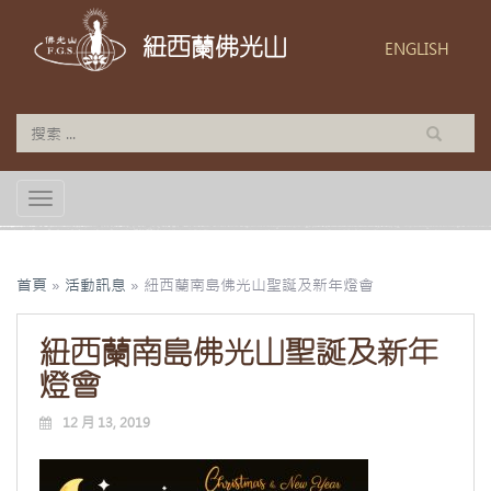
紐西蘭佛光山
ENGLISH
TOGGLE NAVIGATION
首頁
»
活動訊息
»
紐西蘭南島佛光山聖誕及新年燈會
紐西蘭南島佛光山聖誕及新年
燈會
12 月 13, 2019