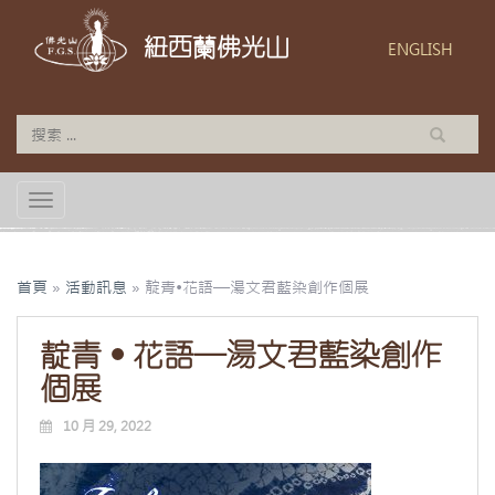
紐西蘭佛光山
ENGLISH
TOGGLE NAVIGATION
首頁
»
活動訊息
»
靛青•花語—湯文君藍染創作個展
靛青•花語—湯文君藍染創作
個展
10 月 29, 2022