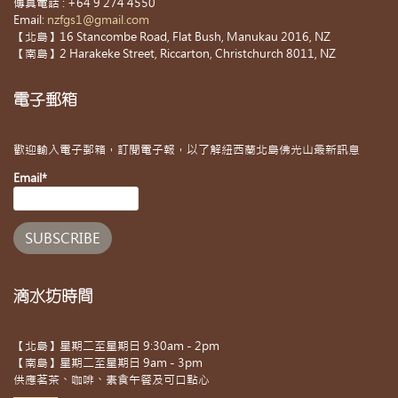
傳真電話 : +64 9 274 4550
Email:
nzfgs1@gmail.com
【北島】16 Stancombe Road, Flat Bush, Manukau 2016, NZ
【南島】2 Harakeke Street, Riccarton, Christchurch 8011, NZ
電子郵箱
歡迎輸入電子郵箱，訂閱電子報，以了解紐西蘭北島佛光山最新訊息
Email*
滴水坊時間
【北島】星期二至星期日 9:30am - 2pm
【南島】星期二至星期日 9am - 3pm
供應茗茶、咖啡、素食午餐及可口點心