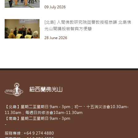
09 July 2026
[北島] 人間佛教研究院榮譽教授程恭讓 北島佛
光山開講般若智與方便慧
28 June 2026
紐西蘭佛光山
【北島】星期二至星期日 9am - 3pm；初一、十五消災法會10.30am-
11.30am；每週日共修法會10am-11.30am
【南島】星期二至星期日 9am - 3pm
-
服務專線 : +64 9 274 4880