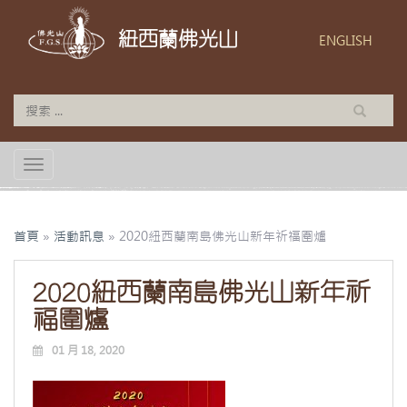
紐西蘭佛光山
ENGLISH
TOGGLE NAVIGATION
首頁
»
活動訊息
»
2020紐西蘭南島佛光山新年祈福圍爐
2020紐西蘭南島佛光山新年祈
福圍爐
01 月 18, 2020