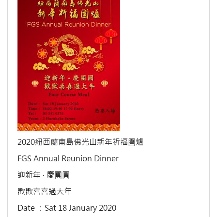
2020紐西蘭南島佛光山新年祈福圍爐
FGS Annual Reunion Dinner
迎新年 · 慶團圓
歡歡喜喜過大年
Date ：Sat 18 January 2020