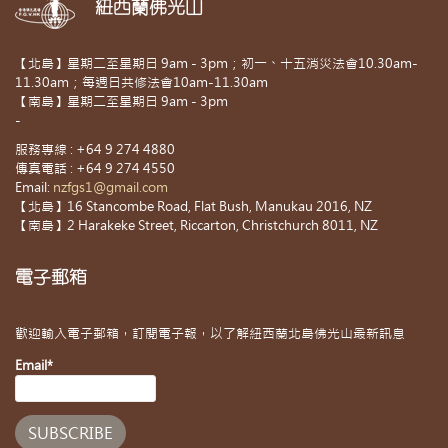
紐西蘭佛光山
【北島】星期二至星期日 9am - 3pm；初一、十五消災法會10.30am-
11.30am；每週日共修法會10am-11.30am
【南島】星期二至星期日 9am - 3pm
-
服務專線 : +64 9 274 4880
傳真電話 : +64 9 274 4550
Email:
nzfgs1@gmail.com
【北島】16 Stancombe Road, Flat Bush, Manukau 2016, NZ
【南島】2 Harakeke Street, Riccarton, Christchurch 8011, NZ
電子郵箱
歡迎輸入電子郵箱，訂閱電子報，以了解紐西蘭北島佛光山最新訊息
Email*