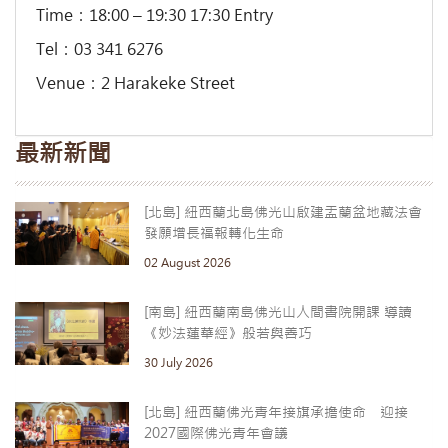
Time：18:00 – 19:30 17:30 Entry
Tel：03 341 6276
Venue：2 Harakeke Street
最新新聞
[北島] 紐西蘭北島佛光山啟建盂蘭盆地藏法會
發願增長福報轉化生命
02 August 2026
[南島] 紐西蘭南島佛光山人間書院開課 導讀
《妙法蓮華經》般若與善巧
30 July 2026
[北島] 紐西蘭佛光青年接旗承擔使命 迎接
2027國際佛光青年會議