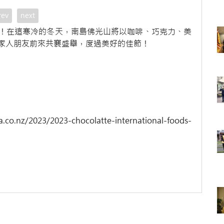
rev
next
！在這寒冷的冬天，南島佛光山將以咖啡、巧克力、美
家人朋友前來共襄盛舉，度過美好的佳節！
2023/2023-chocolatte-international-foods-