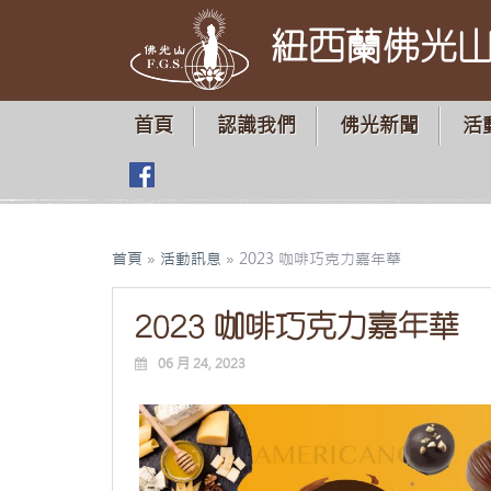
紐西蘭佛光
首頁
認識我們
佛光新聞
活
首頁
»
活動訊息
»
2023 咖啡巧克力嘉年華
2023 咖啡巧克力嘉年華
06 月 24, 2023