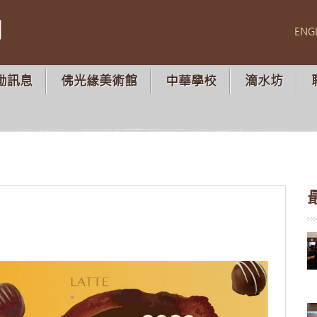
山
ENG
動訊息
佛光緣美術館
中華學校
滴水坊