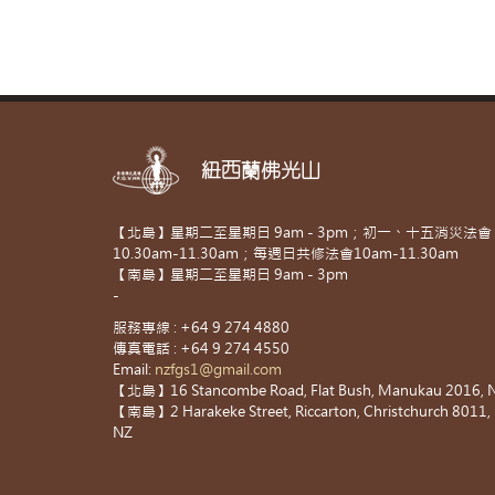
紐西蘭佛光山
【北島】星期二至星期日 9am - 3pm；初一、十五消災法會
10.30am-11.30am；每週日共修法會10am-11.30am
【南島】星期二至星期日 9am - 3pm
-
服務專線 : +64 9 274 4880
傳真電話 : +64 9 274 4550
Email:
nzfgs1@gmail.com
【北島】16 Stancombe Road, Flat Bush, Manukau 2016, 
【南島】2 Harakeke Street, Riccarton, Christchurch 8011,
NZ