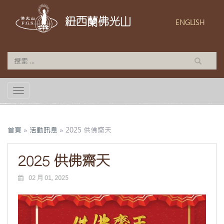
紐西蘭佛光山
ENGLISH
TOGGLE NAVIGATION
首頁
»
活動訊息
»
2025 供佛齋天
2025 供佛齋天
02 月 01, 2025