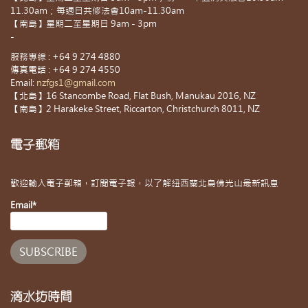
11.30am；每週日共修法會10am-11.30am
【南島】星期二至星期日 9am - 3pm
-
服務專線 : +64 9 274 4880
傳真電話 : +64 9 274 4550
Email:
nzfgs1@gmail.com
【北島】16 Stancombe Road, Flat Bush, Manukau 2016, NZ
【南島】2 Harakeke Street, Riccarton, Christchurch 8011, NZ
電子郵箱
歡迎輸入電子郵箱，訂閱電子報，以了解紐西蘭北島佛光山最新訊息
Email*
滴水坊時間