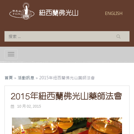
紐西蘭佛光山
ENGLISH
TOGGLE NAVIGATION
首頁
»
活動訊息
»
2015年紐西蘭佛光山藥師法會
2015年紐西蘭佛光山藥師法會
10 月 02, 2015