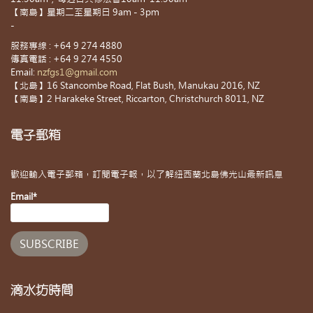
【南島】星期二至星期日 9am - 3pm
-
服務專線 : +64 9 274 4880
傳真電話 : +64 9 274 4550
Email:
nzfgs1@gmail.com
【北島】16 Stancombe Road, Flat Bush, Manukau 2016, NZ
【南島】2 Harakeke Street, Riccarton, Christchurch 8011, NZ
電子郵箱
歡迎輸入電子郵箱，訂閱電子報，以了解紐西蘭北島佛光山最新訊息
Email*
滴水坊時間