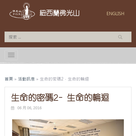
紐西蘭佛光山
ENGLISH
TOGGLE NAVIGATION
首頁
»
活動訊息
»
生命的密碼2﹣生命的輪迴
生命的密碼2﹣生命的輪迴
06 月 06, 2016