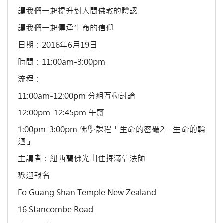
讓我們一起提升對人間佛教的體認
讓我們一起傳承生命的信仰
日期：2016年6月19日
時間：11:00am-3:00pm
流程：
11:00am-12:00pm 分組互動討論
12:00pm-12:45pm 午齋
1:00pm-3:00pm 佛學課程「生命的密碼2 – 生命的輪
迴」
主講者：紐西蘭佛光山住持滿信法師
歡迎報名
Fo Guang Shan Temple New Zealand
16 Stancombe Road