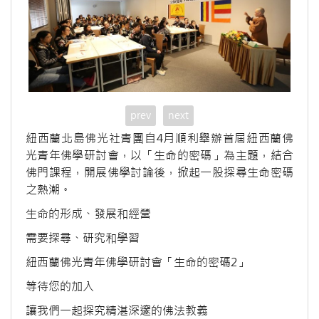
prev
next
紐西蘭北島佛光社青團自4月順利舉辦首屆紐西蘭佛
光青年佛學研討會，以「生命的密碼」為主題，結合
佛門課程，開展佛學討論後，掀起一股探尋生命密碼
之熱潮。
生命的形成、發展和經營
需要探尋、研究和學習
紐西蘭佛光青年佛學研討會「生命的密碼2」
等待您的加入
讓我們一起探究精湛深邃的佛法教義