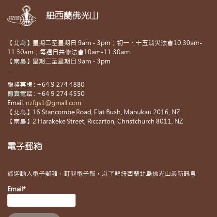
紐西蘭佛光山
【北島】星期二至星期日 9am - 3pm；初一、十五消災法會10.30am-
11.30am；每週日共修法會10am-11.30am
【南島】星期二至星期日 9am - 3pm
-
服務專線 : +64 9 274 4880
傳真電話 : +64 9 274 4550
Email:
nzfgs1@gmail.com
【北島】16 Stancombe Road, Flat Bush, Manukau 2016, NZ
【南島】2 Harakeke Street, Riccarton, Christchurch 8011, NZ
電子郵箱
歡迎輸入電子郵箱，訂閱電子報，以了解紐西蘭北島佛光山最新訊息
Email*