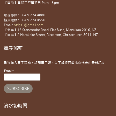
【南島】星期二至星期日 9am - 3pm
-
服務專線 : +64 9 274 4880
傳真電話 : +64 9 274 4550
Email:
nzfgs1@gmail.com
【北島】16 Stancombe Road, Flat Bush, Manukau 2016, NZ
【南島】2 Harakeke Street, Riccarton, Christchurch 8011, NZ
電子郵箱
歡迎輸入電子郵箱，訂閱電子報，以了解紐西蘭北島佛光山最新訊息
Email*
滴水坊時間