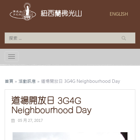
紐西蘭佛光山
ENGLISH
TOGGLE NAVIGATION
首頁
»
活動訊息
»
道場開放日 3G4G Neighbourhood Day
道場開放日 3G4G
Neighbourhood Day
05 月 27, 2017