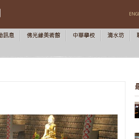
山
ENG
動訊息
佛光緣美術館
中華學校
滴水坊