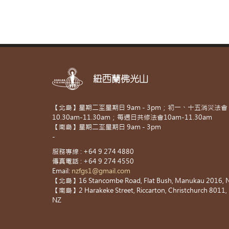
紐西蘭佛光山
【北島】星期二至星期日 9am - 3pm；初一、十五消災法會
10.30am-11.30am；每週日共修法會10am-11.30am
【南島】星期二至星期日 9am - 3pm
-
服務專線 : +64 9 274 4880
傳真電話 : +64 9 274 4550
Email:
nzfgs1@gmail.com
【北島】16 Stancombe Road, Flat Bush, Manukau 2016, 
【南島】2 Harakeke Street, Riccarton, Christchurch 8011,
NZ