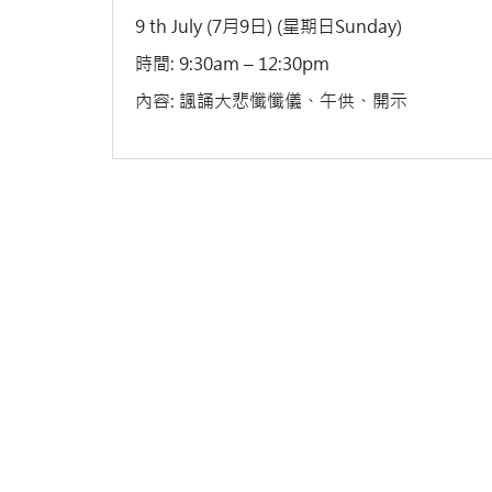
9 th July (7月9日) (星期日Sunday)
時間: 9:30am – 12:30pm
內容: 諷誦大悲懺懺儀、午供、開示