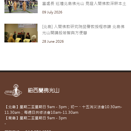
富處長 巡禮北島佛光山 見證人間佛教深耕本土
09 July 2026
[北島] 人間佛教研究院榮譽教授程恭讓 北島佛
光山開講般若智與方便慧
28 June 2026
紐西蘭佛光山
【北島】星期二至星期日 9am - 3pm；初一、十五消災法會10.30am-
11.30am；每週日共修法會10am-11.30am
【南島】星期二至星期日 9am - 3pm
-