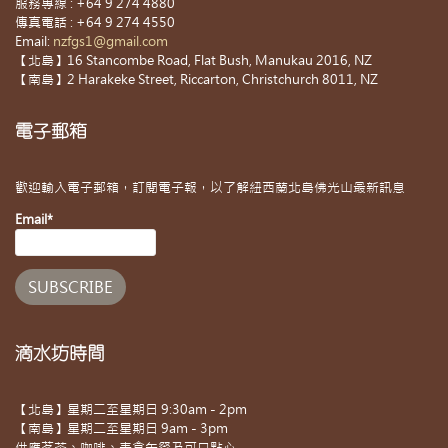
服務專線 : +64 9 274 4880
傳真電話 : +64 9 274 4550
Email:
nzfgs1@gmail.com
【北島】16 Stancombe Road, Flat Bush, Manukau 2016, NZ
【南島】2 Harakeke Street, Riccarton, Christchurch 8011, NZ
電子郵箱
歡迎輸入電子郵箱，訂閱電子報，以了解紐西蘭北島佛光山最新訊息
Email*
滴水坊時間
【北島】星期二至星期日 9:30am - 2pm
【南島】星期二至星期日 9am - 3pm
供應茗茶、咖啡、素食午餐及可口點心