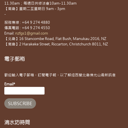
11.30am；每週日共修法會10am-11.30am
【南島】星期二至星期日 9am - 3pm
-
服務專線 : +64 9 274 4880
傳真電話 : +64 9 274 4550
Email:
nzfgs1@gmail.com
【北島】16 Stancombe Road, Flat Bush, Manukau 2016, NZ
【南島】2 Harakeke Street, Riccarton, Christchurch 8011, NZ
電子郵箱
歡迎輸入電子郵箱，訂閱電子報，以了解紐西蘭北島佛光山最新訊息
Email*
滴水坊時間