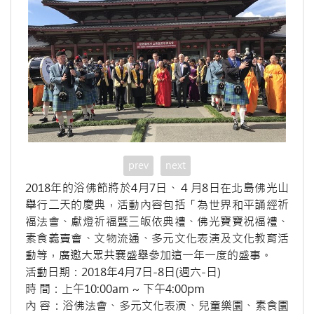
prev
next
2018年的浴佛節將於4月7日、４月8日在北島佛光山
舉行二天的慶典，活動內容包括「為世界和平誦經祈
福法會、獻燈祈福暨三皈依典禮、佛光寶寶祝福禮、
素食義賣會、文物流通、多元文化表演及文化教育活
動等，廣邀大眾共襄盛舉參加這一年一度的盛事。
活動日期：2018年4月7日-8日(週六-日)
時 間：上午10:00am ~ 下午4:00pm
內 容：浴佛法會、多元文化表演、兒童樂園、素食園