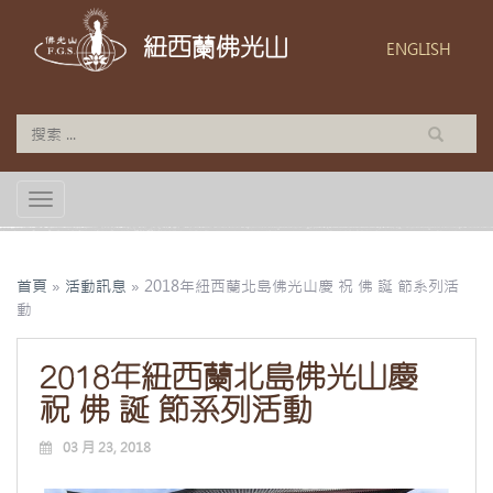
紐西蘭佛光山
ENGLISH
TOGGLE NAVIGATION
首頁
»
活動訊息
»
2018年紐西蘭北島佛光山慶 祝 佛 誕 節系列活
動
2018年紐西蘭北島佛光山慶
祝 佛 誕 節系列活動
03 月 23, 2018