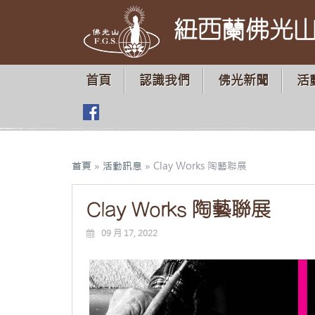
紐西蘭佛光
首頁
認識我們
佛光新聞
活
首頁
»
活動訊息
»
Clay Works 陶藝聯展
Clay Works 陶藝聯展
09 月 17, 2022