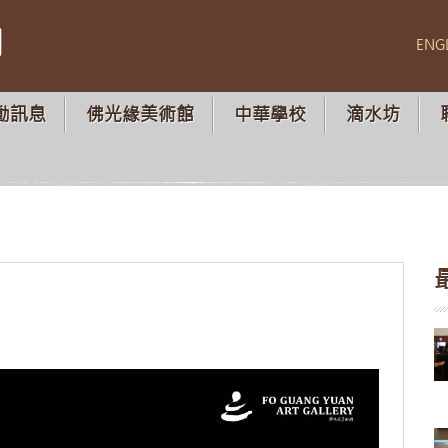
山
ENG
動訊息
佛光緣美術館
中華學校
滴水坊