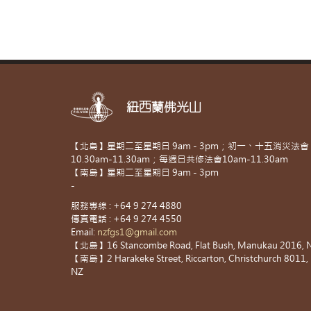
紐西蘭佛光山
【北島】星期二至星期日 9am - 3pm；初一、十五消災法會
10.30am-11.30am；每週日共修法會10am-11.30am
【南島】星期二至星期日 9am - 3pm
-
服務專線 : +64 9 274 4880
傳真電話 : +64 9 274 4550
Email:
nzfgs1@gmail.com
【北島】16 Stancombe Road, Flat Bush, Manukau 2016, 
【南島】2 Harakeke Street, Riccarton, Christchurch 8011,
NZ