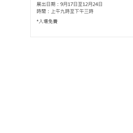
展出日期：9月17日至12月24日
時間：上午九時至下午三時
*入場免費