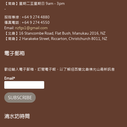
【南島】星期二至星期日 9am - 3pm
-
服務專線 : +64 9 274 4880
傳真電話 : +64 9 274 4550
Email:
nzfgs1@gmail.com
【北島】16 Stancombe Road, Flat Bush, Manukau 2016, NZ
【南島】2 Harakeke Street, Riccarton, Christchurch 8011, NZ
電子郵箱
歡迎輸入電子郵箱，訂閱電子報，以了解紐西蘭北島佛光山最新訊息
Email*
滴水坊時間