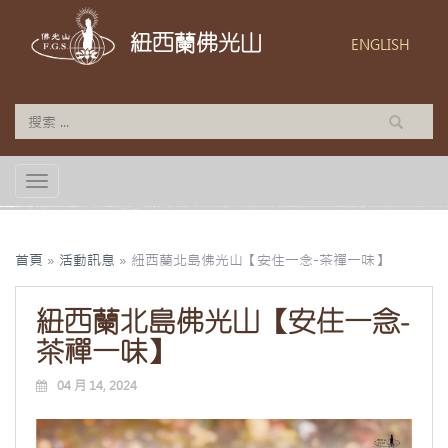
紐西蘭佛光山
ENGLISH
TOGGLE NAVIGATION
首頁
»
活動訊息
»
紐西蘭北島佛光山【安住一念-茶禪一味】
紐西蘭北島佛光山【安住一念-
茶禪一味】
04 月 14, 2024