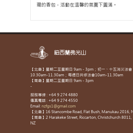
瓏的香包，活動在溫馨的氛圍下圓滿。
紐西蘭佛光山
【北島】星期二至星期日 9am - 3pm；初一、十五消災法會
10.30am-11.30am；每週日共修法會10am-11.30am
【南島】星期二至星期日 9am - 3pm
-
服務專線 : +64 9 274 4880
傳真電話 : +64 9 274 4550
Email:
nzfgs1@gmail.com
【北島】16 Stancombe Road, Flat Bush, Manukau 2016, 
【南島】2 Harakeke Street, Riccarton, Christchurch 8011,
NZ