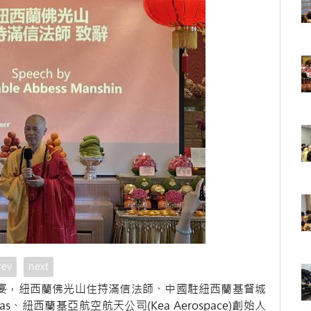
rev
next
晚宴，紐西蘭佛光山住持滿信法師、中國駐紐西蘭基督城
as、紐西蘭基亞航空航天公司(Kea Aerospace)創始人