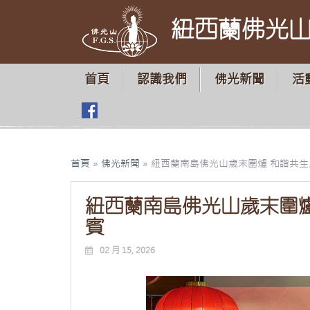
紐西蘭佛光
首頁
認識我們
佛光新聞
活
首頁
»
佛光新聞
»
紐西蘭南島佛光山歲末圍爐 和諧共
紐西蘭南島佛光山歲末圍
賓
02 月 15, 2026