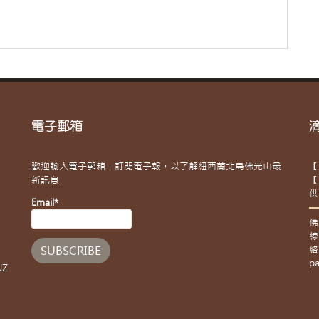
電子郵箱
歡迎輸入電子郵箱，訂閱電子報，以了解紐西蘭北島佛光山最
【
新訊息
【
供
Email*
佛
線
絡
pa
NZ