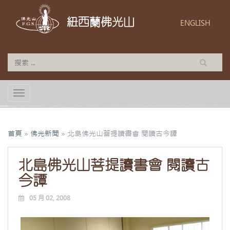
紐西蘭佛光山
ENGLISH
TOGGLE NAVIGATION
首頁
»
佛光新聞
»
北島佛光山菩提讀書會 閱讀古今譚
北島佛光山菩提讀書會 閱讀古
今譚
05 月 02, 2008