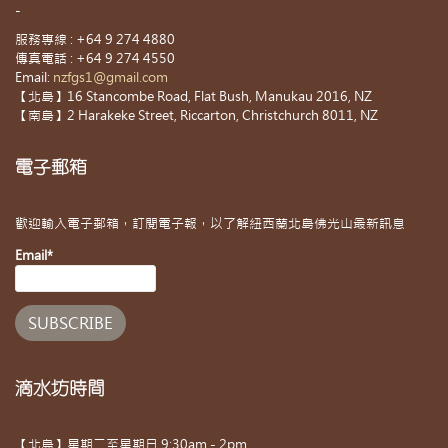
-
服務專線 : +64 9 274 4880
傳真電話 : +64 9 274 4550
Email:
nzfgs1@gmail.com
【北島】16 Stancombe Road, Flat Bush, Manukau 2016, NZ
【南島】2 Harakeke Street, Riccarton, Christchurch 8011, NZ
電子郵箱
歡迎輸入電子郵箱，訂閱電子報，以了解紐西蘭北島佛光山最新訊息
Email*
滴水坊時間
【北島】星期二至星期日 9:30am - 2pm