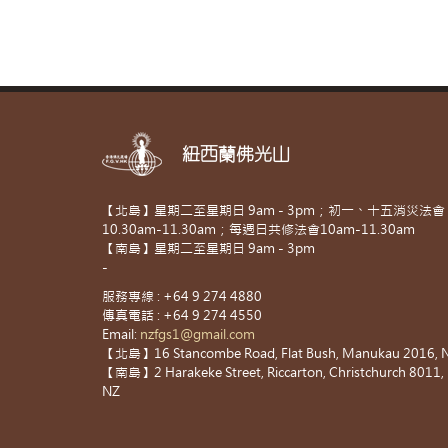
紐西蘭佛光山
【北島】星期二至星期日 9am - 3pm；初一、十五消災法會
10.30am-11.30am；每週日共修法會10am-11.30am
【南島】星期二至星期日 9am - 3pm
-
服務專線 : +64 9 274 4880
傳真電話 : +64 9 274 4550
Email:
nzfgs1@gmail.com
【北島】16 Stancombe Road, Flat Bush, Manukau 2016, 
【南島】2 Harakeke Street, Riccarton, Christchurch 8011,
NZ