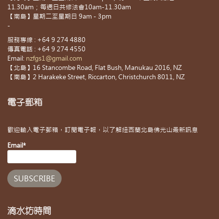
11.30am；每週日共修法會10am-11.30am
【南島】星期二至星期日 9am - 3pm
-
服務專線 : +64 9 274 4880
傳真電話 : +64 9 274 4550
Email:
nzfgs1@gmail.com
【北島】16 Stancombe Road, Flat Bush, Manukau 2016, NZ
【南島】2 Harakeke Street, Riccarton, Christchurch 8011, NZ
電子郵箱
歡迎輸入電子郵箱，訂閱電子報，以了解紐西蘭北島佛光山最新訊息
Email*
滴水坊時間