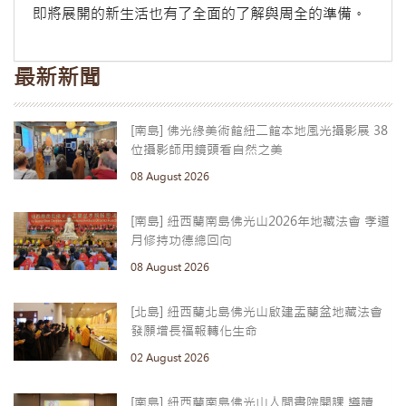
即將展開的新生活也有了全面的了解與周全的準備。
最新新聞
[南島] 佛光緣美術館紐二館本地風光攝影展 38
位攝影師用鏡頭看自然之美
08 August 2026
[南島] 紐西蘭南島佛光山2026年地藏法會 孝道
月修持功德總回向
08 August 2026
[北島] 紐西蘭北島佛光山啟建盂蘭盆地藏法會
發願增長福報轉化生命
02 August 2026
[南島] 紐西蘭南島佛光山人間書院開課 導讀