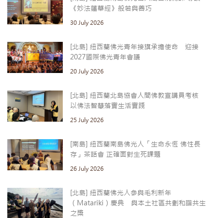
《妙法蓮華經》般若與善巧
30 July 2026
[北島] 紐西蘭佛光青年接旗承擔使命 迎接
2027國際佛光青年會議
20 July 2026
[北島] 紐西蘭北島協會人間佛教宣講員考核
以佛法智慧落實生活實踐
25 July 2026
[南島] 紐西蘭南島佛光人「生命永恆 佛性長
存」茶話會 正確面對生死課題
26 July 2026
[北島] 紐西蘭佛光人參與毛利新年
（Matariki）慶典 與本土社區共劃和諧共生
之槳