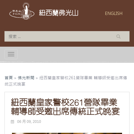
紐西蘭佛光山
ENGLISH
TOGGLE NAVIGATION
首頁
»
佛光新聞
»
紐西蘭皇家警校261營隊畢業 輔導師受邀出席傳
統正式晚宴
紐西蘭皇家警校261營隊畢業
輔導師受邀出席傳統正式晚宴
06 月 09, 2010