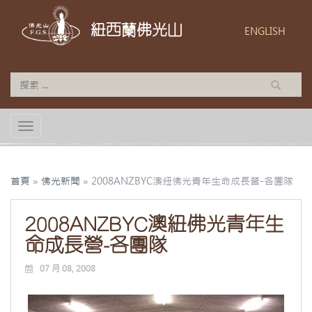
紐西蘭佛光山
ENGLISH
TOGGLE NAVIGATION
首頁
»
佛光新聞
»
2008ANZBYC澳紐佛光青年生命成長營-各團隊
2008ANZBYC澳紐佛光青年生
命成長營-各團隊
07 月 08, 2008