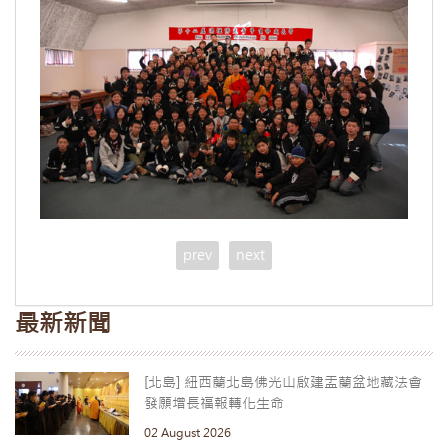
prev
next
最新新聞
[北島] 紐西蘭北島佛光山啟建盂蘭盆地藏法會
發願增長福報轉化生命
02 August 2026