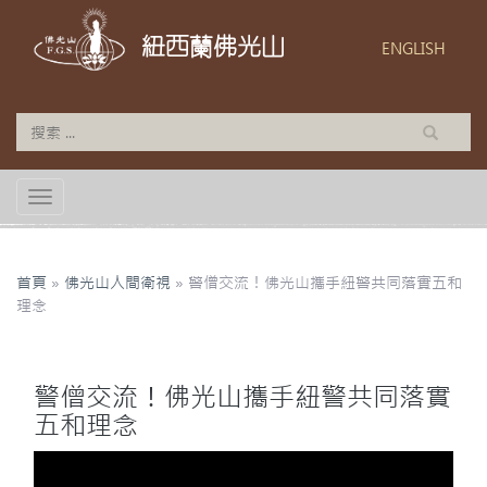
紐西蘭佛光山
ENGLISH
TOGGLE NAVIGATION
首頁
»
佛光山人間衛視
»
警僧交流！佛光山攜手紐警共同落實五和
理念
警僧交流！佛光山攜手紐警共同落實
五和理念