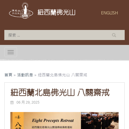
紐西蘭佛光山
ENGLISH
TOGGLE NAVIGATION
首頁
»
活動訊息
»
紐西蘭北島佛光山 八關齋戒
紐西蘭北島佛光山 八關齋戒
06 月 29, 2025