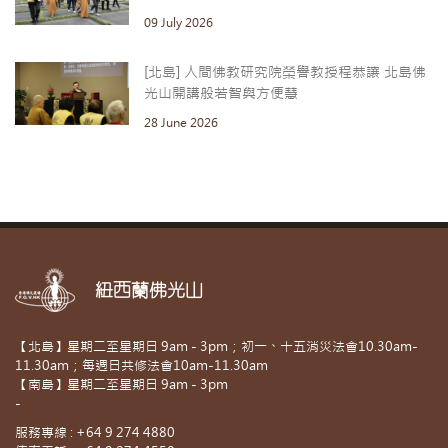
09 July 2026
[北島] 人間佛教研究院榮譽教授程恭讓 北島佛
光山開講般若智與方便慧
28 June 2026
紐西蘭佛光山
【北島】星期二至星期日 9am - 3pm；初一、十五消災法會10.30am-
11.30am；每週日共修法會10am-11.30am
【南島】星期二至星期日 9am - 3pm
-
服務專線 : +64 9 274 4880