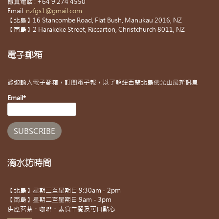
傳真電話 : +64 9 274 4550
Email:
nzfgs1@gmail.com
【北島】16 Stancombe Road, Flat Bush, Manukau 2016, NZ
【南島】2 Harakeke Street, Riccarton, Christchurch 8011, NZ
電子郵箱
歡迎輸入電子郵箱，訂閱電子報，以了解紐西蘭北島佛光山最新訊息
Email*
滴水坊時間
【北島】星期二至星期日 9:30am - 2pm
【南島】星期二至星期日 9am - 3pm
供應茗茶、咖啡、素食午餐及可口點心