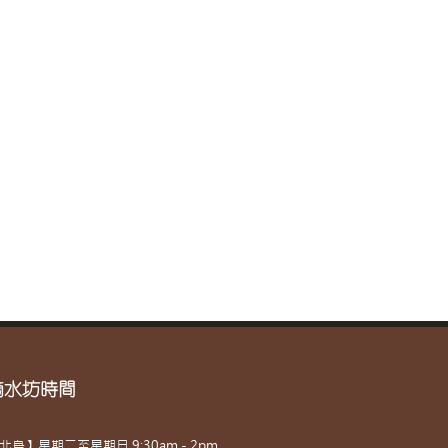
滴水坊時間
北島】星期二至星期日 9:30am - 2pm