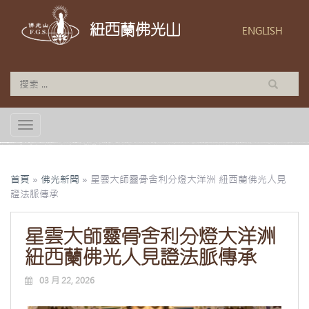
紐西蘭佛光山
ENGLISH
TOGGLE NAVIGATION
首頁
»
佛光新聞
»
星雲大師靈骨舍利分燈大洋洲 紐西蘭佛光人見
證法脈傳承
星雲大師靈骨舍利分燈大洋洲
紐西蘭佛光人見證法脈傳承
03 月 22, 2026