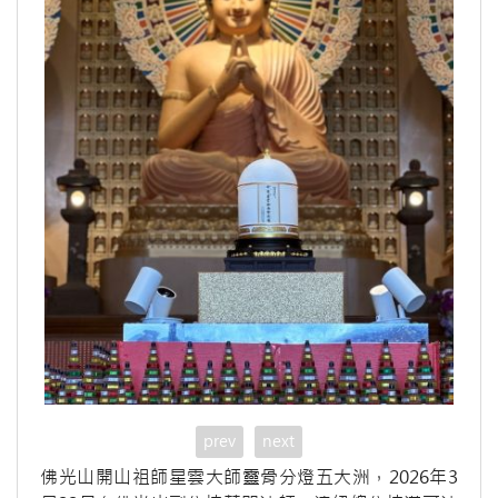
prev
next
佛光山開山祖師星雲大師靈骨分燈五大洲，2026年3