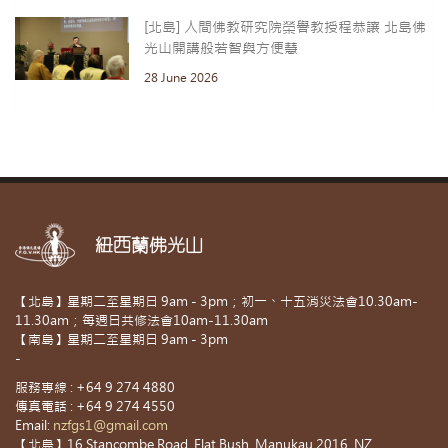
[北島] 人間佛教研究院榮譽教授程恭讓 北島佛
光山開講般若智與方便慧
28 June 2026
紐西蘭佛光山
【北島】星期二至星期日 9am - 3pm；初一、十五消災法會10.30am-
11.30am；每週日共修法會10am-11.30am
【南島】星期二至星期日 9am - 3pm
-
服務專線 : +64 9 274 4880
傳真電話 : +64 9 274 4550
Email:
nzfgs1@gmail.com
【北島】16 Stancombe Road, Flat Bush, Manukau 2016, NZ