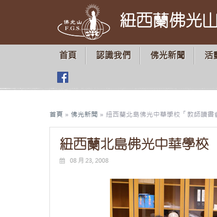
紐西蘭佛光
首頁
認識我們
佛光新聞
活
首頁
»
佛光新聞
»
紐西蘭北島佛光中華學校「教師讀書
紐西蘭北島佛光中華學校
08 月 23, 2008