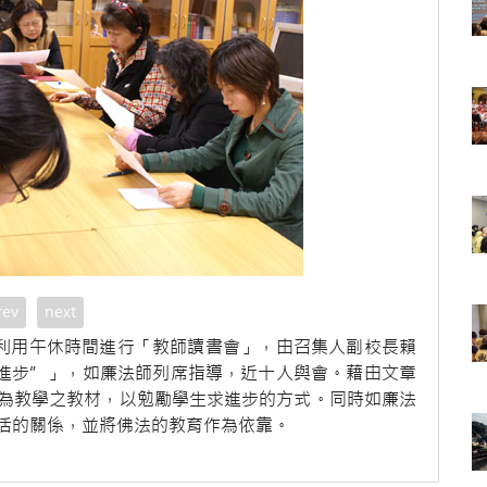
rev
next
午利用午休時間進行「教師讀書會」，由召集人副校長賴
進步”」，如廉法師列席指導，近十人與會。藉由文章
為教學之教材，以勉勵學生求進步的方式。同時如廉法
活的關係，並將佛法的教育作為依靠。