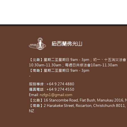
紐西蘭佛光山
【北島】星期二至星期日 9am - 3pm；初一、十五消災法會
10.30am-11.30am；每週日共修法會10am-11.30am
【南島】星期二至星期日 9am - 3pm
-
服務專線 : +64 9 274 4880
傳真電話 : +64 9 274 4550
Email:
nzfgs1@gmail.com
【北島】16 Stancombe Road, Flat Bush, Manukau 2016, 
【南島】2 Harakeke Street, Riccarton, Christchurch 8011,
NZ