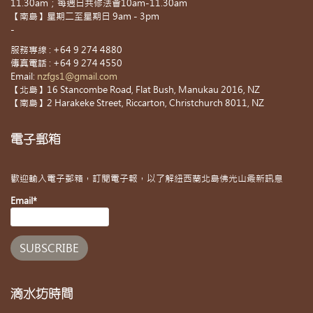
11.30am；每週日共修法會10am-11.30am
【南島】星期二至星期日 9am - 3pm
-
服務專線 : +64 9 274 4880
傳真電話 : +64 9 274 4550
Email:
nzfgs1@gmail.com
【北島】16 Stancombe Road, Flat Bush, Manukau 2016, NZ
【南島】2 Harakeke Street, Riccarton, Christchurch 8011, NZ
電子郵箱
歡迎輸入電子郵箱，訂閱電子報，以了解紐西蘭北島佛光山最新訊息
Email*
滴水坊時間