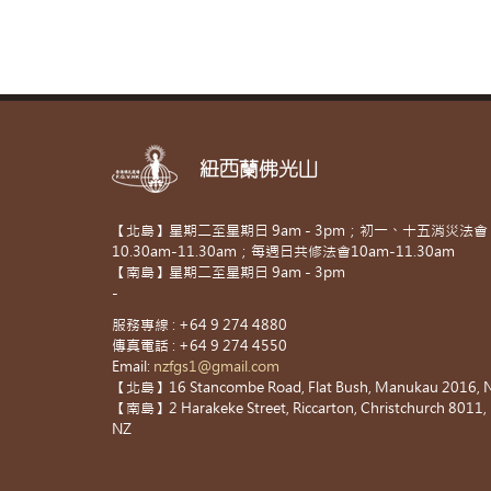
紐西蘭佛光山
【北島】星期二至星期日 9am - 3pm；初一、十五消災法會
10.30am-11.30am；每週日共修法會10am-11.30am
【南島】星期二至星期日 9am - 3pm
-
服務專線 : +64 9 274 4880
傳真電話 : +64 9 274 4550
Email:
nzfgs1@gmail.com
【北島】16 Stancombe Road, Flat Bush, Manukau 2016, 
【南島】2 Harakeke Street, Riccarton, Christchurch 8011,
NZ