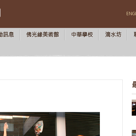
山
ENG
動訊息
佛光緣美術館
中華學校
滴水坊