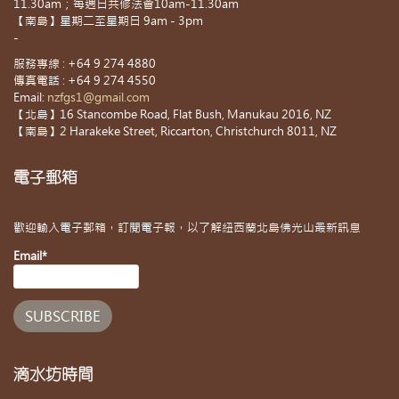
11.30am；每週日共修法會10am-11.30am
【南島】星期二至星期日 9am - 3pm
-
服務專線 : +64 9 274 4880
傳真電話 : +64 9 274 4550
Email:
nzfgs1@gmail.com
【北島】16 Stancombe Road, Flat Bush, Manukau 2016, NZ
【南島】2 Harakeke Street, Riccarton, Christchurch 8011, NZ
電子郵箱
歡迎輸入電子郵箱，訂閱電子報，以了解紐西蘭北島佛光山最新訊息
Email*
滴水坊時間