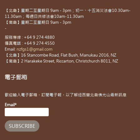
【北島】星期二至星期日 9am - 3pm；初一、十五消災法會10.30am-
11.30am；每週日共修法會10am-11.30am
【南島】星期二至星期日 9am - 3pm
-
服務專線 : +64 9 274 4880
傳真電話 : +64 9 274 4550
Email:
nzfgs1@gmail.com
【北島】16 Stancombe Road, Flat Bush, Manukau 2016, NZ
【南島】2 Harakeke Street, Riccarton, Christchurch 8011, NZ
電子郵箱
歡迎輸入電子郵箱，訂閱電子報，以了解紐西蘭北島佛光山最新訊息
Email*