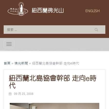
紐西蘭佛光山
ENGLISH
TOGGLE NAVIGATION
首頁
»
佛光新聞
»
紐西蘭北島協會幹部 走向e時代
紐西蘭北島協會幹部 走向e時
代
09 月 25, 2008