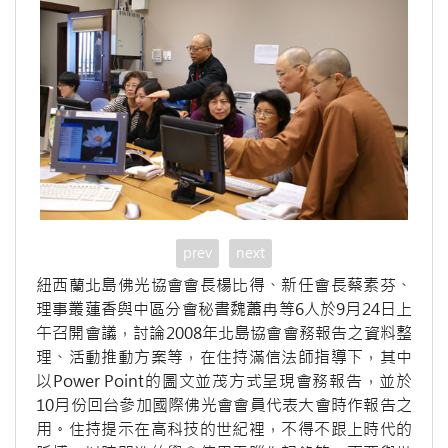
prev
next
紐西蘭北島佛光協會會長楊比得、新任會長蔡素芬、
理事叢蓮香與中區分會秘書魏蕭冉等6人於9月24日上
午召開會議，討論2008年北島協會會務報告之資料整
理、活動推動方案等，在住持滿信法師指導下，其中
以Power Point的圖文並茂方式呈現會務報告，並於
10月份回台參加國際佛光會會員代表大會時作報告之
用。住持提示在高科技的世紀裡，不得不跟上時代的