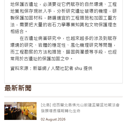
地保護古遺址，必須要從它們賦存的自然環境、工程
地質和保存現狀入手，分析研究遺址破壞的機理，研
製保護加固材料，篩選適宜的工程措施和加固工藝方
法，需要把大量的岩石力學專業知識和文物保護理念
相結合。
在古遺址病害研究中，也越來越多的涉及到賦存
環境的研究、岩體的穩定性、風化機理研究等問題，
而工程勘察的方法和措施、錨固與灌漿等手段，也經
常用於古遺址的保護加固之中。
資料來源：新華網 / 人間社記者 shu 提供
最新新聞
[北島] 紐西蘭北島佛光山啟建盂蘭盆地藏法會
發願增長福報轉化生命
02 August 2026