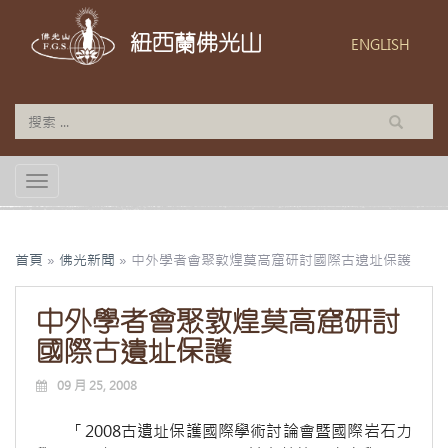
紐西蘭佛光山
ENGLISH
TOGGLE NAVIGATION
首頁
»
佛光新聞
»
中外學者會聚敦煌莫高窟研討國際古遺址保護
中外學者會聚敦煌莫高窟研討
國際古遺址保護
09 月 25, 2008
「2008古遺址保護國際學術討論會暨國際岩石力