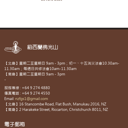
紐西蘭佛光山
【北島】星期二至星期日 9am - 3pm；初一、十五消災法會10.30am-
11.30am；每週日共修法會10am-11.30am
【南島】星期二至星期日 9am - 3pm
-
服務專線 : +64 9 274 4880
傳真電話 : +64 9 274 4550
Email:
nzfgs1@gmail.com
【北島】16 Stancombe Road, Flat Bush, Manukau 2016, NZ
【南島】2 Harakeke Street, Riccarton, Christchurch 8011, NZ
電子郵箱