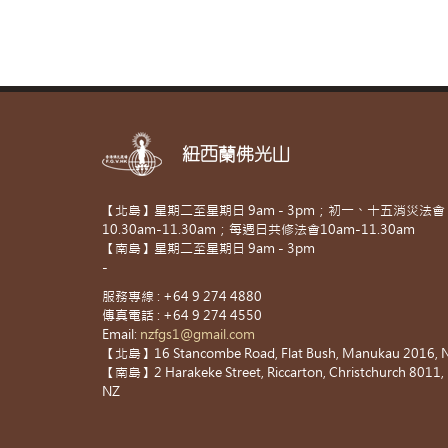
紐西蘭佛光山
【北島】星期二至星期日 9am - 3pm；初一、十五消災法會
10.30am-11.30am；每週日共修法會10am-11.30am
【南島】星期二至星期日 9am - 3pm
-
服務專線 : +64 9 274 4880
傳真電話 : +64 9 274 4550
Email:
nzfgs1@gmail.com
【北島】16 Stancombe Road, Flat Bush, Manukau 2016, 
【南島】2 Harakeke Street, Riccarton, Christchurch 8011,
NZ