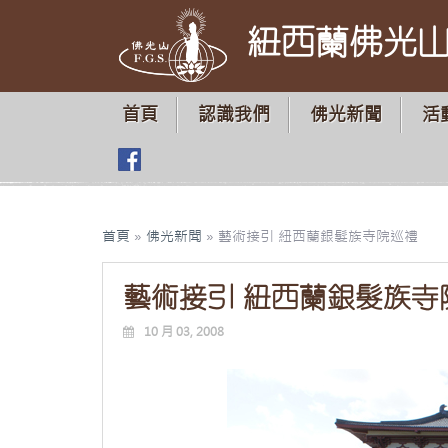
紐西蘭佛光
首頁
認識我們
佛光新聞
活
首頁
»
佛光新聞
»
藝術接引 紐西蘭銀髮族寺院巡禮
藝術接引 紐西蘭銀髮族寺
10 月 03, 2008