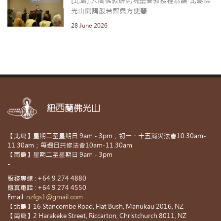
[北島] 人間佛教研究院榮譽教授程恭讓 北島佛
光山開講般若智與方便慧
28 June 2026
紐西蘭佛光山
【北島】星期二至星期日 9am - 3pm；初一、十五消災法會10.30am-
11.30am；每週日共修法會10am-11.30am
【南島】星期二至星期日 9am - 3pm
-
服務專線 : +64 9 274 4880
傳真電話 : +64 9 274 4550
Email:
nzfgs1@gmail.com
【北島】16 Stancombe Road, Flat Bush, Manukau 2016, NZ
【南島】2 Harakeke Street, Riccarton, Christchurch 8011, NZ