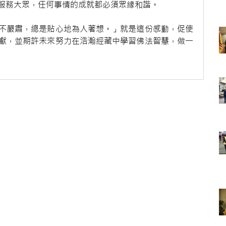
服務大眾，任何事情的成就都必須眾緣和諧。
嚴肅，總是貼心地為人著想。」就是這份感動，促使
獻，並期許未來努力在浩瀚經藏中學習佛法智慧，做一