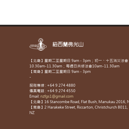
紐西蘭佛光山
【北島】星期二至星期日 9am - 3pm；初一、十五消災法會
10.30am-11.30am；每週日共修法會10am-11.30am
【南島】星期二至星期日 9am - 3pm
-
服務專線 : +64 9 274 4880
傳真電話 : +64 9 274 4550
Email:
nzfgs1@gmail.com
【北島】16 Stancombe Road, Flat Bush, Manukau 2016, 
【南島】2 Harakeke Street, Riccarton, Christchurch 8011,
NZ