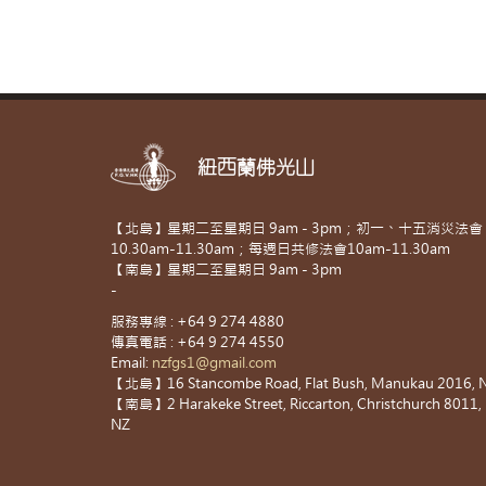
紐西蘭佛光山
【北島】星期二至星期日 9am - 3pm；初一、十五消災法會
10.30am-11.30am；每週日共修法會10am-11.30am
【南島】星期二至星期日 9am - 3pm
-
服務專線 : +64 9 274 4880
傳真電話 : +64 9 274 4550
Email:
nzfgs1@gmail.com
【北島】16 Stancombe Road, Flat Bush, Manukau 2016, 
【南島】2 Harakeke Street, Riccarton, Christchurch 8011,
NZ