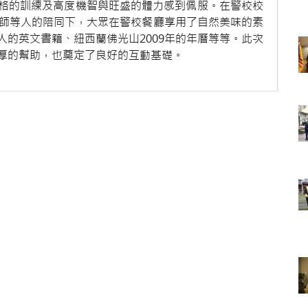
格的訓練及高度機智與旺盛的體力感到佩服。在警校校
、警校攝影師等人的陪同下，大眾在警校餐廳享用了自然美味的素
的英文書籍、紐西蘭佛光山2009年的年曆等等。此次
厚的幫助，也奠定了良好的互動基礎。