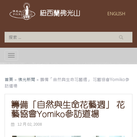
紐西蘭佛光山
ENGLISH
TOGGLE NAVIGATION
首頁
»
佛光新聞
»
籌備「自然與生命花藝週」 花藝協會Yomiko參
訪道場
籌備「自然與生命花藝週」 花
藝協會Yomiko參訪道場
12 月 02, 2008