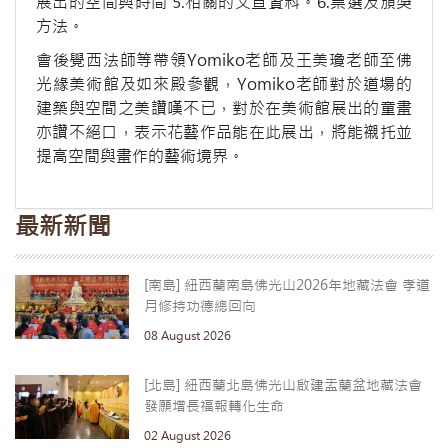
展出的空間與時間 5.相關的文宣資料。6.票選及頒獎
方法。
會後覺西法師等帶領Yomiko老師及王美瓊老師至佛
光緣美術館及如來殿參觀，Yomiko老師對於道場的
建築與空間之美讚嘆不已，對於在美術館展出的童畫
亦讚不絕口，表示花藝作品能在此展出，將能襯托並
提高空間與畫作的藝術境界。
最新新聞
[南島] 紐西蘭南島佛光山2026年地藏法會 孝道
月修持功德總回向
08 August 2026
[北島] 紐西蘭北島佛光山啟建盂蘭盆地藏法會
發願增長福報轉化生命
02 August 2026