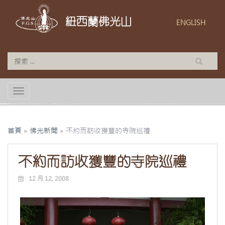
紐西蘭佛光山
ENGLISH
TOGGLE NAVIGATION
首頁
»
佛光新聞
»
不約而訪收獲豐的寺院巡禮
不約而訪收獲豐的寺院巡禮
12 月 12, 2008