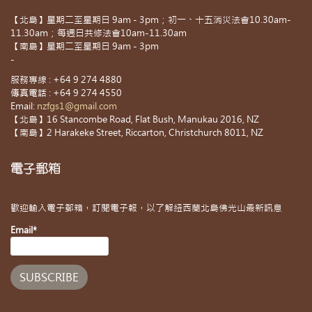
【北島】星期二至星期日 9am - 3pm；初一、十五消災法會10.30am-
11.30am；每週日共修法會10am-11.30am
【南島】星期二至星期日 9am - 3pm
-
服務專線 : +64 9 274 4880
傳真電話 : +64 9 274 4550
Email:
nzfgs1@gmail.com
【北島】16 Stancombe Road, Flat Bush, Manukau 2016, NZ
【南島】2 Harakeke Street, Riccarton, Christchurch 8011, NZ
電子郵箱
歡迎輸入電子郵箱，訂閱電子報，以了解紐西蘭北島佛光山最新訊息
Email*