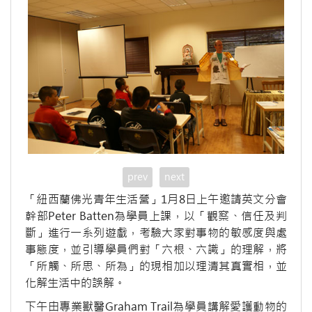
prev
next
「紐西蘭佛光青年生活營」1月8日上午邀請英文分會
幹部Peter Batten為學員上課，以「觀察、信任及判
斷」進行一系列遊戲，考驗大家對事物的敏感度與處
事態度，並引導學員們對「六根、六識」的理解，將
「所觸、所思、所為」的現相加以理清其真實相，並
化解生活中的誤解。
下午由專業獸醫Graham Trail為學員講解愛護動物的