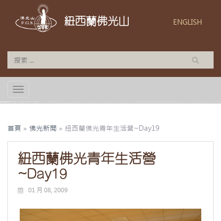
紐西蘭佛光山
ENGLISH
TOGGLE NAVIGATION
首頁
»
佛光新聞
»
紐西蘭佛光青年生活營~Day19
紐西蘭佛光青年生活營
~Day19
01 月 08, 2009