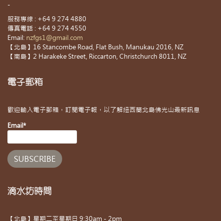
-
服務專線 : +64 9 274 4880
傳真電話 : +64 9 274 4550
Email:
nzfgs1@gmail.com
【北島】16 Stancombe Road, Flat Bush, Manukau 2016, NZ
【南島】2 Harakeke Street, Riccarton, Christchurch 8011, NZ
電子郵箱
歡迎輸入電子郵箱，訂閱電子報，以了解紐西蘭北島佛光山最新訊息
Email*
滴水坊時間
【北島】星期二至星期日 9:30am - 2pm