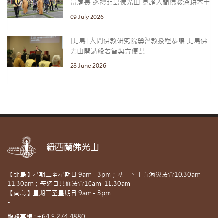
富處長 巡禮北島佛光山 見證人間佛教深耕本土
09 July 2026
[北島] 人間佛教研究院榮譽教授程恭讓 北島佛
光山開講般若智與方便慧
28 June 2026
紐西蘭佛光山
【北島】星期二至星期日 9am - 3pm；初一、十五消災法會10.30am-
11.30am；每週日共修法會10am-11.30am
【南島】星期二至星期日 9am - 3pm
-
服務專線 : +64 9 274 4880