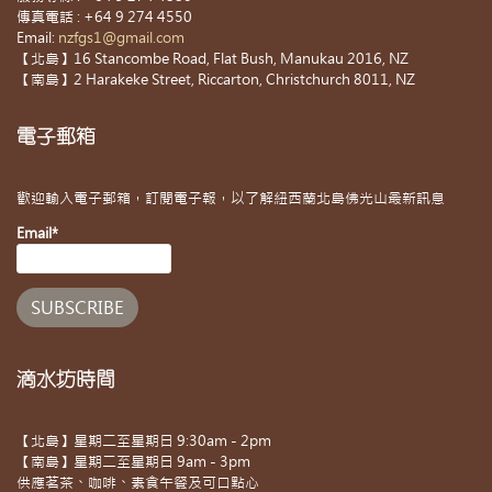
傳真電話 : +64 9 274 4550
Email:
nzfgs1@gmail.com
【北島】16 Stancombe Road, Flat Bush, Manukau 2016, NZ
【南島】2 Harakeke Street, Riccarton, Christchurch 8011, NZ
電子郵箱
歡迎輸入電子郵箱，訂閱電子報，以了解紐西蘭北島佛光山最新訊息
Email*
滴水坊時間
【北島】星期二至星期日 9:30am - 2pm
【南島】星期二至星期日 9am - 3pm
供應茗茶、咖啡、素食午餐及可口點心