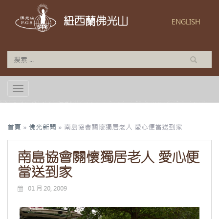
紐西蘭佛光山
ENGLISH
TOGGLE NAVIGATION
首頁
»
佛光新聞
»
南島協會關懷獨居老人 愛心便當送到家
南島協會關懷獨居老人 愛心便
當送到家
01 月 20, 2009