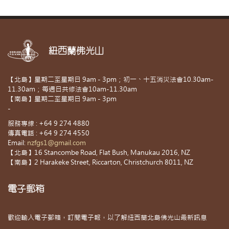
紐西蘭佛光山
【北島】星期二至星期日 9am - 3pm；初一、十五消災法會10.30am-
11.30am；每週日共修法會10am-11.30am
【南島】星期二至星期日 9am - 3pm
-
服務專線 : +64 9 274 4880
傳真電話 : +64 9 274 4550
Email:
nzfgs1@gmail.com
【北島】16 Stancombe Road, Flat Bush, Manukau 2016, NZ
【南島】2 Harakeke Street, Riccarton, Christchurch 8011, NZ
電子郵箱
歡迎輸入電子郵箱，訂閱電子報，以了解紐西蘭北島佛光山最新訊息