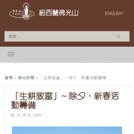
紐西蘭佛光山
ENGLISH
TOGGLE NAVIGATION
首頁
»
佛光新聞
»
「生耕致富」~ 除夕、新春活動籌備
「生耕致富」~ 除夕、新春活
動籌備
01 月 25, 2009