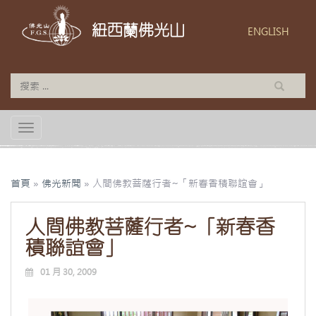
紐西蘭佛光山
ENGLISH
TOGGLE NAVIGATION
首頁
»
佛光新聞
»
人間佛教菩薩行者~「新春香積聯誼會」
人間佛教菩薩行者~「新春香
積聯誼會」
01 月 30, 2009