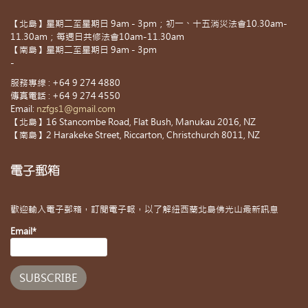
【北島】星期二至星期日 9am - 3pm；初一、十五消災法會10.30am-
11.30am；每週日共修法會10am-11.30am
【南島】星期二至星期日 9am - 3pm
-
服務專線 : +64 9 274 4880
傳真電話 : +64 9 274 4550
Email:
nzfgs1@gmail.com
【北島】16 Stancombe Road, Flat Bush, Manukau 2016, NZ
【南島】2 Harakeke Street, Riccarton, Christchurch 8011, NZ
電子郵箱
歡迎輸入電子郵箱，訂閱電子報，以了解紐西蘭北島佛光山最新訊息
Email*