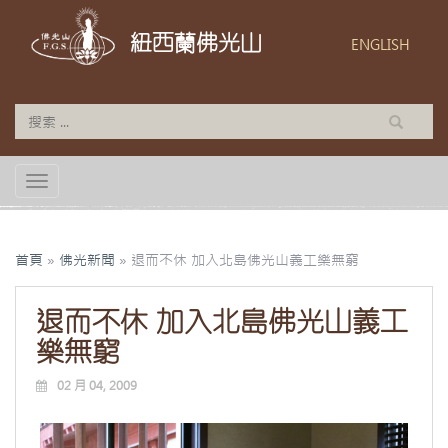
紐西蘭佛光山
ENGLISH
TOGGLE NAVIGATION
首頁
»
佛光新聞
»
退而不休 加入北島佛光山義工樂無窮
退而不休 加入北島佛光山義工
樂無窮
02 月 04, 2009