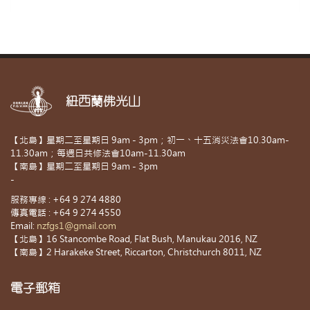
紐西蘭佛光山
【北島】星期二至星期日 9am - 3pm；初一、十五消災法會10.30am-
11.30am；每週日共修法會10am-11.30am
【南島】星期二至星期日 9am - 3pm
-
服務專線 : +64 9 274 4880
傳真電話 : +64 9 274 4550
Email:
nzfgs1@gmail.com
【北島】16 Stancombe Road, Flat Bush, Manukau 2016, NZ
【南島】2 Harakeke Street, Riccarton, Christchurch 8011, NZ
電子郵箱