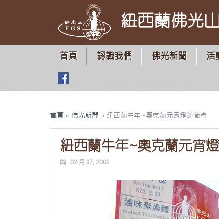
紐西蘭佛光
首頁
認識我們
佛光新聞
活
首頁
»
佛光新聞
»
紐西蘭牛年~奧克蘭元宵燈籠節會
紐西蘭牛年~奧克蘭元宵
02 月 07, 2009