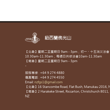
紐西蘭佛光山
【北島】星期二至星期日 9am - 3pm；初一、十五消災法會
10.30am-11.30am；每週日共修法會10am-11.30am
【南島】星期二至星期日 9am - 3pm
-
服務專線 : +64 9 274 4880
傳真電話 : +64 9 274 4550
Email:
nzfgs1@gmail.com
【北島】16 Stancombe Road, Flat Bush, Manukau 2016, 
【南島】2 Harakeke Street, Riccarton, Christchurch 8011,
NZ