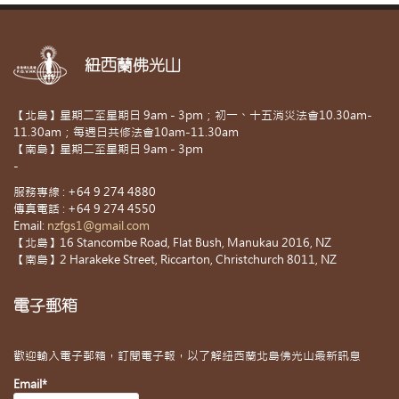
紐西蘭佛光山
【北島】星期二至星期日 9am - 3pm；初一、十五消災法會10.30am-
11.30am；每週日共修法會10am-11.30am
【南島】星期二至星期日 9am - 3pm
-
服務專線 : +64 9 274 4880
傳真電話 : +64 9 274 4550
Email:
nzfgs1@gmail.com
【北島】16 Stancombe Road, Flat Bush, Manukau 2016, NZ
【南島】2 Harakeke Street, Riccarton, Christchurch 8011, NZ
電子郵箱
歡迎輸入電子郵箱，訂閱電子報，以了解紐西蘭北島佛光山最新訊息
Email*