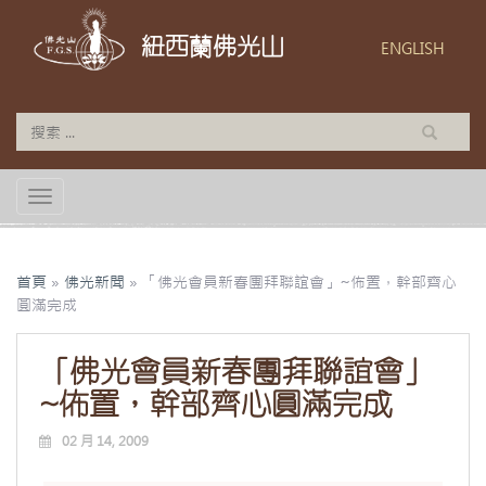
紐西蘭佛光山
ENGLISH
TOGGLE NAVIGATION
首頁
»
佛光新聞
»
「佛光會員新春團拜聯誼會」~佈置，幹部齊心
圓滿完成
「佛光會員新春團拜聯誼會」
~佈置，幹部齊心圓滿完成
02 月 14, 2009