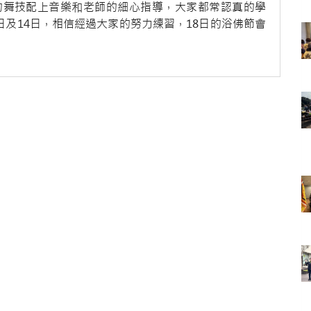
的舞技配上音樂和老師的細心指導，大家都常認真的學
日及14日，相信經過大家的努力練習，18日的浴佛節會