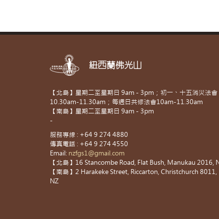
紐西蘭佛光山
【北島】星期二至星期日 9am - 3pm；初一、十五消災法會
10.30am-11.30am；每週日共修法會10am-11.30am
【南島】星期二至星期日 9am - 3pm
-
服務專線 : +64 9 274 4880
傳真電話 : +64 9 274 4550
Email:
nzfgs1@gmail.com
【北島】16 Stancombe Road, Flat Bush, Manukau 2016, 
【南島】2 Harakeke Street, Riccarton, Christchurch 8011,
NZ