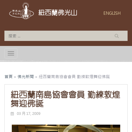
紐西蘭佛光山
ENGLISH
TOGGLE NAVIGATION
首頁
»
佛光新聞
»
紐西蘭南島協會會員 勤練敦煌舞迎佛誕
紐西蘭南島協會會員 勤練敦煌
舞迎佛誕
03 月 17, 2009