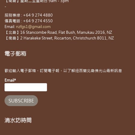
【南島】星期二至星期日 9am - 3pm
-
服務專線 : +64 9 274 4880
傳真電話 : +64 9 274 4550
Email:
nzfgs1@gmail.com
【北島】16 Stancombe Road, Flat Bush, Manukau 2016, NZ
【南島】2 Harakeke Street, Riccarton, Christchurch 8011, NZ
電子郵箱
歡迎輸入電子郵箱，訂閱電子報，以了解紐西蘭北島佛光山最新訊息
Email*
滴水坊時間