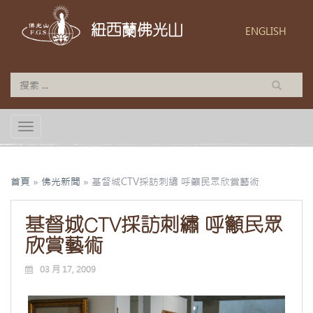
紐西蘭佛光山
ENGLISH
TOGGLE NAVIGATION
首頁
»
佛光新聞
»
基督城CTV採訪刺繡 呼籲民眾欣賞藝術
基督城CTV採訪刺繡 呼籲民眾
欣賞藝術
03 月 17, 2009