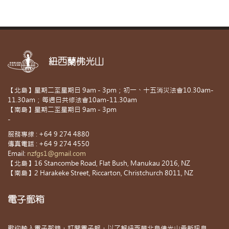
紐西蘭佛光山
【北島】星期二至星期日 9am - 3pm；初一、十五消災法會10.30am-
11.30am；每週日共修法會10am-11.30am
【南島】星期二至星期日 9am - 3pm
-
服務專線 : +64 9 274 4880
傳真電話 : +64 9 274 4550
Email:
nzfgs1@gmail.com
【北島】16 Stancombe Road, Flat Bush, Manukau 2016, NZ
【南島】2 Harakeke Street, Riccarton, Christchurch 8011, NZ
電子郵箱
歡迎輸入電子郵箱，訂閱電子報，以了解紐西蘭北島佛光山最新訊息