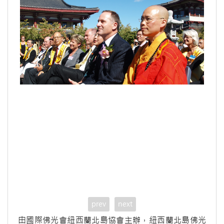
prev
next
由國際佛光會紐西蘭北島協會主辦，紐西蘭北島佛光