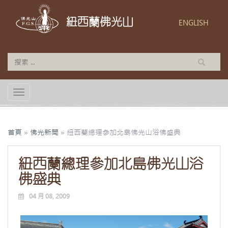
紐西蘭佛光山
ENGLISH
TOGGLE NAVIGATION
首頁
»
佛光新聞
»
紐西蘭總理參加北島佛光山浴佛盛典
紐西蘭總理參加北島佛光山浴
佛盛典
04 月 08, 2009